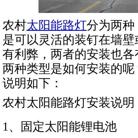
农村
太阳能路灯
分为两种
是可以灵活的装钉在墙壁
有利弊，两者的安装也各
两种类型是如何安装的呢
说明如下：
农村太阳能路灯安装说明
1
、固定太阳能锂电池