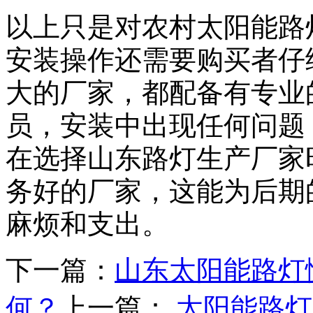
以上只是对农村太阳能路
安装操作还需要购买者仔
大的厂家，都配备有专业
员，安装中出现任何问题
在选择山东路灯生产厂家
务好的厂家，这能为后期
麻烦和支出。
下一篇：
山东太阳能路灯
何？
上一篇：
太阳能路灯