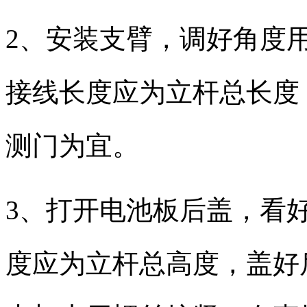
2
、安装支臂，调好角度
接线长度应为立杆总长度
测门为宜。
3
、
打开电池板后盖，看
度应为立杆总高度，盖好