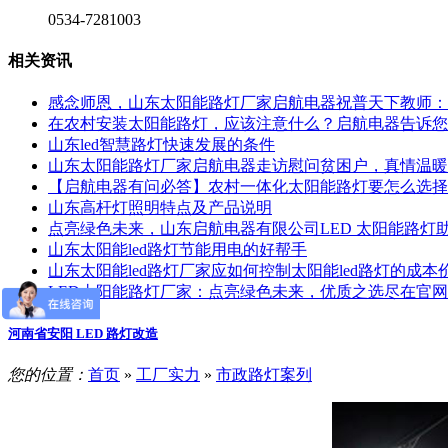
0534-7281003
相关资讯
感念师恩，山东太阳能路灯厂家启航电器祝普天下教师：
在农村安装太阳能路灯，应该注意什么？启航电器告诉您
山东led智慧路灯快速发展的条件
山东太阳能路灯厂家启航电器走访慰问贫困户，真情温暖
【启航电器有问必答】农村一体化太阳能路灯要怎么选择
山东高杆灯照明特点及产品说明
点亮绿色未来，山东启航电器有限公司LED 太阳能路灯
山东太阳能led路灯节能用电的好帮手
山东太阳能led路灯厂家应如何控制太阳能led路灯的成本
LED太阳能路灯厂家：点亮绿色未来，优质之选尽在官网
河南省安阳 LED 路灯改造
您的位置：
首页
»
工厂实力
»
市政路灯案列