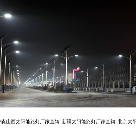
,山西太阳能路灯厂家直销, 新疆太阳能路灯厂家直销, 北京太阳