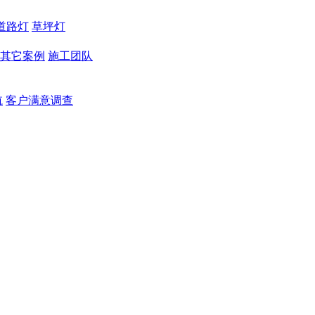
道路灯
草坪灯
其它案例
施工团队
航
客户满意调查