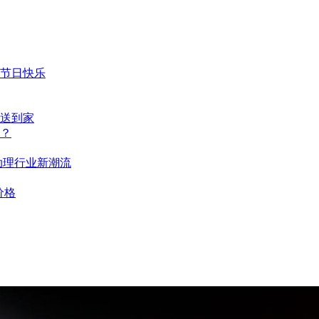
节日快乐
送到家
？
助理行业新潮流
价格