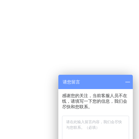
请您留言
感谢您的关注，当前客服人员不在
线，请填写一下您的信息，我们会
尽快和您联系。