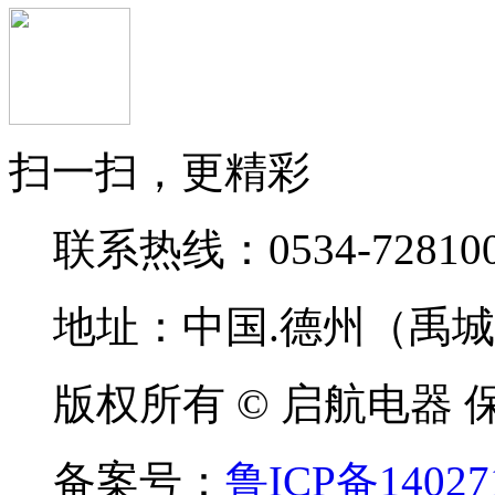
扫一扫，更精彩
联系热线：0534-72810
地址：中国.德州（禹
版权所有 © 启航电器
备案号：
鲁ICP备14027