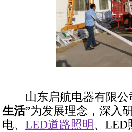
山东启航电器有限公
生活
”为发展理念，深入
电、
LED道路照明
、LE