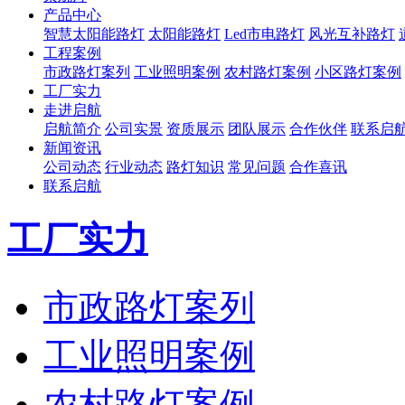
产品中心
智慧太阳能路灯
太阳能路灯
Led市电路灯
风光互补路灯
工程案例
市政路灯案列
工业照明案例
农村路灯案例
小区路灯案例
工厂实力
走进启航
启航简介
公司实景
资质展示
团队展示
合作伙伴
联系启
新闻资讯
公司动态
行业动态
路灯知识
常见问题
合作喜讯
联系启航
工厂实力
市政路灯案列
工业照明案例
农村路灯案例