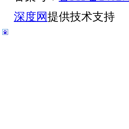
深度网
提供技术支持