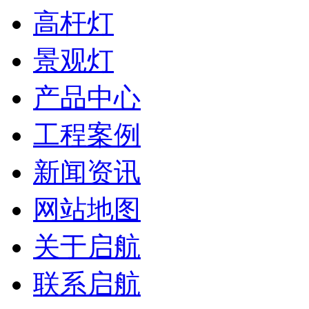
高杆灯
景观灯
产品中心
工程案例
新闻资讯
网站地图
关于启航
联系启航