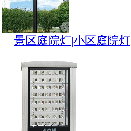
景区庭院灯|小区庭院灯