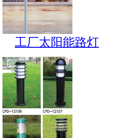
工厂太阳能路灯