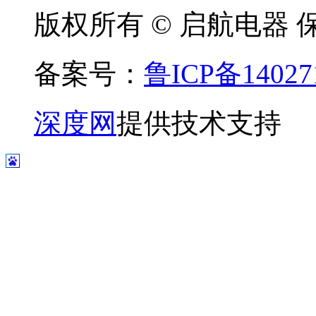
版权所有 © 启航电器
备案号：
鲁ICP备14027
深度网
提供技术支持