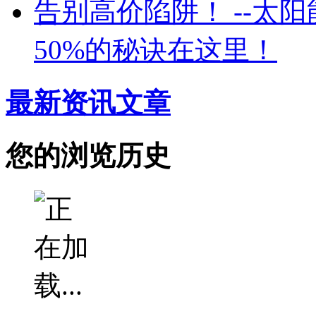
告别高价陷阱！ --太
50%的秘诀在这里！
最新资讯文章
您的浏览历史