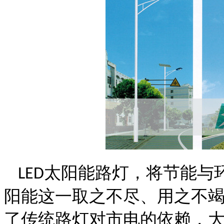
太阳能路灯，将节能与
LED
阳能这一取之不尽、用之不
了传统路灯对市电的依赖，