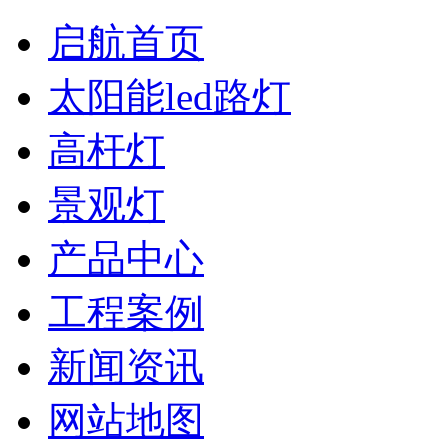
启航首页
太阳能led路灯
高杆灯
景观灯
产品中心
工程案例
新闻资讯
网站地图