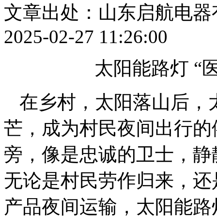
文章出处：山东启航电器
2025-02-27 11:26:00
太阳能路灯
“
在乡村，太阳落山后，
芒，成为村民夜间出行的
旁，像是忠诚的卫士，静
无论是村民劳作归来，还
产品夜间运输，太阳能路