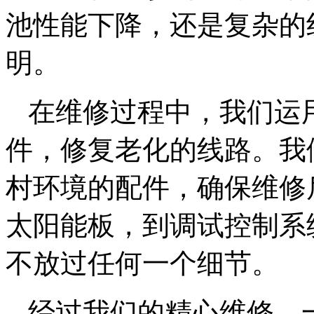
池性能下降，还是复杂的
明。
在维修过程中，我们运
件，修复老化的线路。我
村环境的配件，确保维修
太阳能板，到调试控制系
不放过任何一个细节。
经过我们的精心维修，