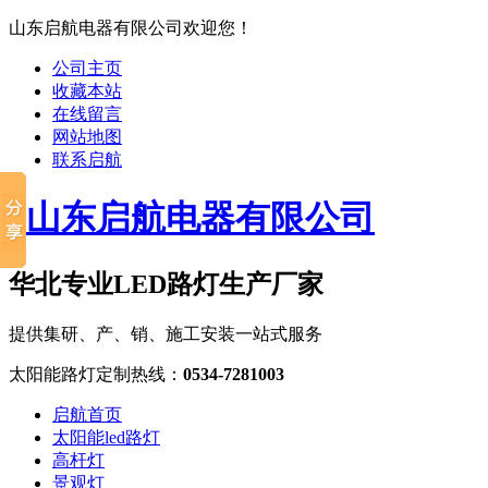
山东启航电器有限公司欢迎您！
公司主页
收藏本站
在线留言
网站地图
联系启航
华北专业LED路灯生产厂家
提供集研、产、销、施工安装一站式服务
太阳能路灯定制热线：
0534-7281003
启航首页
太阳能led路灯
高杆灯
景观灯