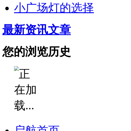
小广场灯的选择
最新资讯文章
您的浏览历史
启航首页