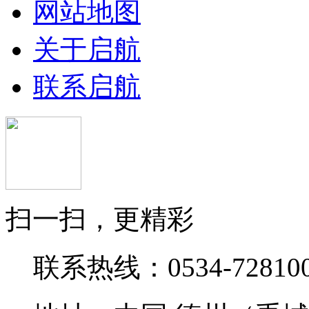
网站地图
关于启航
联系启航
扫一扫，更精彩
联系热线：0534-72810