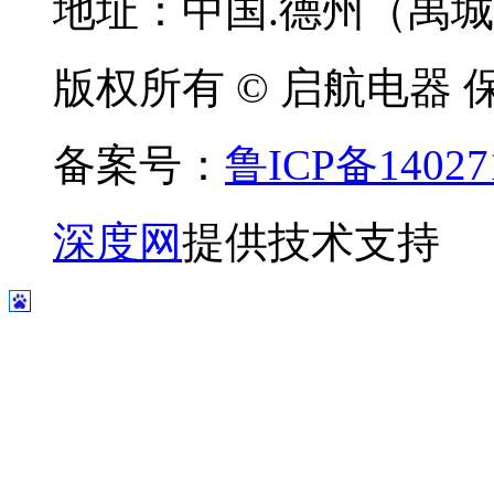
地址：中国.德州（禹
版权所有 © 启航电器
备案号：
鲁ICP备14027
深度网
提供技术支持