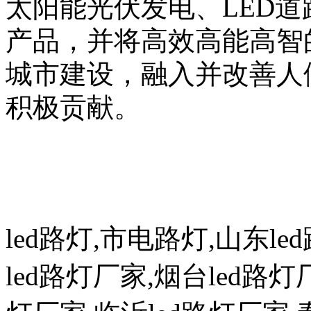
太阳能光伏发电、LED道
产品，并将高效高能高智
城市建设，融入并改善人
积极贡献。
led路灯,市电路灯,山东le
led路灯厂家,烟台led路灯