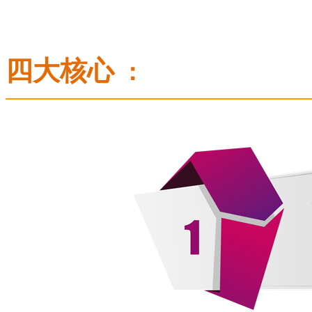
四大核心
：