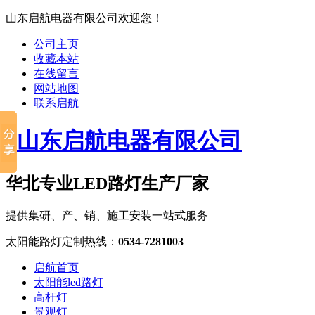
山东启航电器有限公司欢迎您！
公司主页
收藏本站
在线留言
网站地图
联系启航
华北专业LED路灯生产厂家
提供集研、产、销、施工安装一站式服务
太阳能路灯定制热线：
0534-7281003
启航首页
太阳能led路灯
高杆灯
景观灯