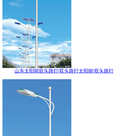
山东太阳能双头路灯|双头路灯太阳能|双头路灯