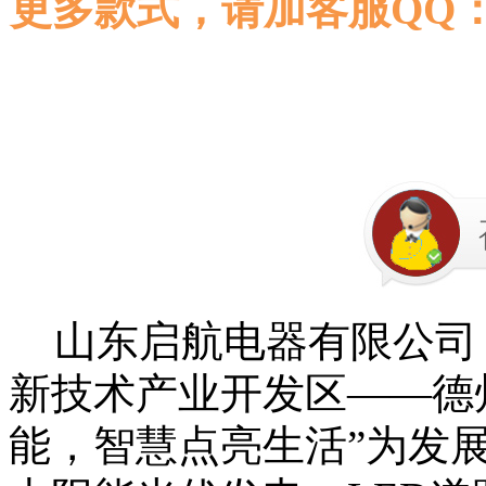
更多款式，请加客服QQ：2
山东启航电器有限公司
新技术产业开发区——德
能，智慧点亮生活”为发