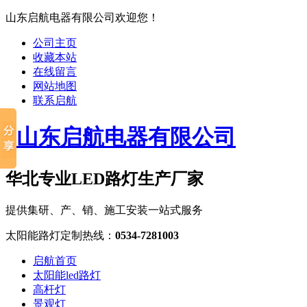
山东启航电器有限公司欢迎您！
公司主页
收藏本站
在线留言
网站地图
联系启航
华北专业LED路灯生产厂家
提供集研、产、销、施工安装一站式服务
太阳能路灯定制热线：
0534-7281003
启航首页
太阳能led路灯
高杆灯
景观灯