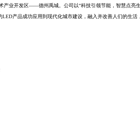
高新技术产业开发区——德州禹城。公司以“科技引领节能，智慧点
智的LED产品成功应用到现代化城市建设，融入并改善人们的生
头