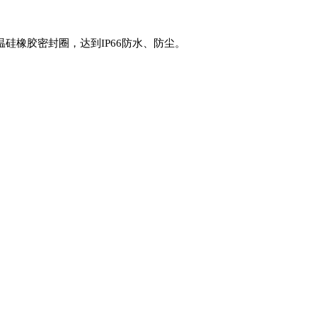
温硅橡胶密封圈，达到
IP66
防水、防尘。