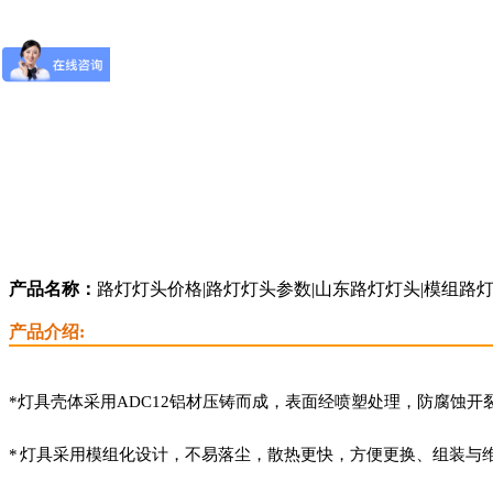
产品名称：
路灯灯头价格|路灯灯头参数|山东路灯灯头|模组路
产品介绍:
*灯具壳体采用
ADC12
铝材压铸而成，表面经喷塑处理，防腐蚀开
*
灯具采用模组化设计，不易落尘，散热更快，方便更换、组装与