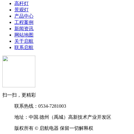
高杆灯
景观灯
产品中心
工程案例
新闻资讯
网站地图
关于启航
联系启航
扫一扫，更精彩
联系热线：0534-7281003
地址：中国.德州（禹城）高新技术产业开发区
版权所有 © 启航电器 保留一切解释权