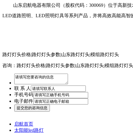
山东启航电器有限公司（股权代码：
300069）位于
LED道路照明、LED照明灯具等系列产品，并将高效高能高
路灯灯头价格|路灯灯头参数|山东路灯灯头|模组路灯灯头
咨询：路灯灯头价格|路灯灯头参数|山东路灯灯头|模组路灯灯
联 系 人
手机号码
电子邮件
启航首页
太阳能led路灯