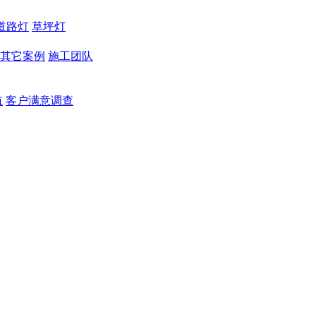
道路灯
草坪灯
其它案例
施工团队
航
客户满意调查